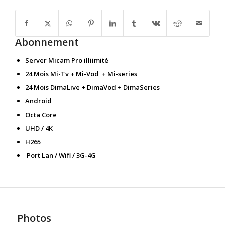
Abonnement
Server Micam Pro illiimité
24 Mois Mi-Tv + Mi-Vod + Mi-series
24 Mois DimaLive + DimaVod + DimaSeries
Android
Octa Core
UHD / 4K
H265
Port Lan / Wifi / 3G-4G
Photos