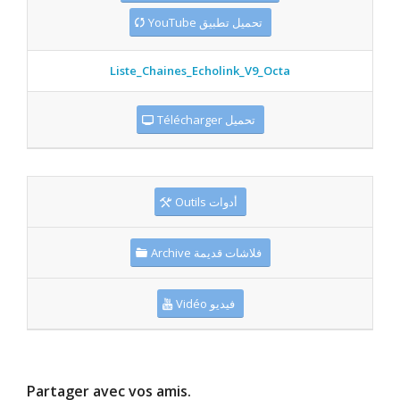
YouTube تحميل تطبيق
Liste_Chaines_Echolink_V9_Octa
Télécharger تحميل
Outils أدوات
Archive فلاشات قديمة
Vidéo فيديو
Partager avec vos amis.