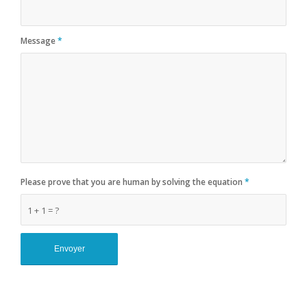
Message
*
Please prove that you are human by solving the equation
*
1 + 1 = ?