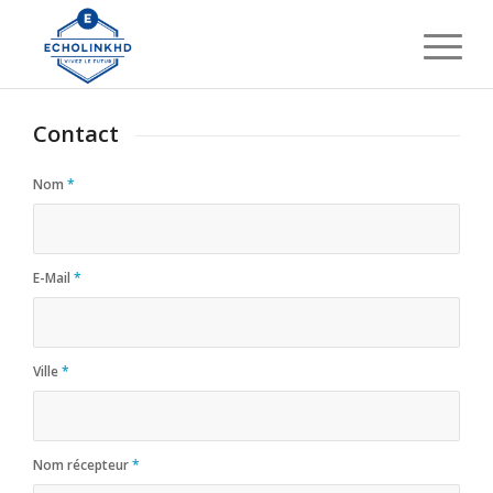
Contact
Nom
*
E-Mail
*
Ville
*
Nom récepteur
*