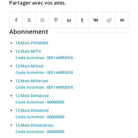
Partager avec vos amis.
Abonnement
18 Mois PHOENIX
12 Mois MITV
Code Activtion : 001144992018
12 Mois MiVod
Code Activtion : 001144992018
12 Mois MiSeries
Code Activtion : 001144992018
12 Mois DimaLive
Code Activtion : 00000000
12 Mois DimaVod
Code Activtion : 00000000
12 Mois DimaSeries
Code Activtion : 00000000