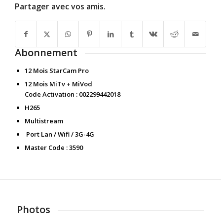
Partager avec vos amis.
Abonnement
12 Mois StarCam Pro
12 Mois MiTv + MiVod
Code Activation : 002299442018
H265
Multistream
Port Lan / Wifi / 3G-4G
Master Code : 3590
Photos