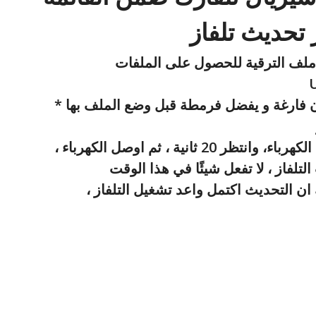
ف الترقية للحصول على الملفات
* ن فارغة و يفضل فرمطة قبل وضع الملف بها
،  20 ثانية ، ثم اوصل الكهرباء
التلفاز ، لا تفعل شيئًا في هذا الوقت
، ن التحديث اكتمل واعد تشغيل التلفاز